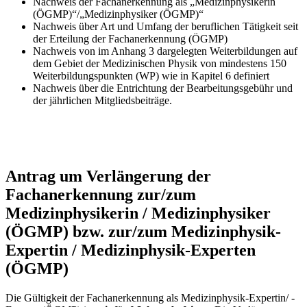
Nachweis der Fachanerkennung als „Medizinphysikerin
(ÖGMP)“/„Medizinphysiker (ÖGMP)“
Nachweis über Art und Umfang der beruflichen Tätigkeit seit
der Erteilung der Fachanerkennung (ÖGMP)
Nachweis von im Anhang 3 dargelegten Weiterbildungen auf
dem Gebiet der Medizinischen Physik von mindestens 150
Weiterbildungspunkten (WP) wie in Kapitel 6 definiert
Nachweis über die Entrichtung der Bearbeitungsgebühr und
der jährlichen Mitgliedsbeiträge.
Antrag um Verlängerung der
Fachanerkennung zur/zum
Medizinphysikerin / Medizinphysiker
(ÖGMP) bzw. zur/zum Medizinphysik-
Expertin / Medizinphysik-Experten
(ÖGMP)
Die Gültigkeit der Fachanerkennung als Medizinphysik-Expertin/ -