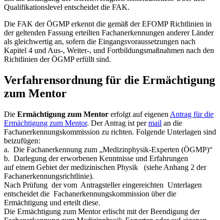
Qualifikationslevel entscheidet die FAK.
Die FAK der ÖGMP erkennt die gemäß der EFOMP Richtlinien in
der geltenden Fassung erteilten Fachanerkennungen anderer Länder
als gleichwertig an, sofern die Eingangsvoraussetzungen nach
Kapitel 4 und Aus-, Weiter-, und Fortbildungsmaßnahmen nach den
Richtlinien der ÖGMP erfüllt sind.
Verfahrensordnung für die Ermächtigung
zum Mentor
Die
Ermächtigung zum Mentor
erfolgt auf eigenen
Antrag für die
Ermächtigung zum Mentor
. Der Antrag ist per
mail
an die
Fachanerkennungskommission zu richten. Folgende Unterlagen sind
beizufügen:
a. Die Fachanerkennung zum „Medizinphysik-Experten (ÖGMP)“
b. Darlegung der erworbenen Kenntnisse und Erfahrungen
auf einem Gebiet der medizinischen Physik (siehe Anhang 2 der
Fachanerkennungsrichtlinie).
Nach Prüfung der vom Antragsteller eingereichten Unterlagen
entscheidet die Fachanerkennungskommission über die
Ermächtigung und erteilt diese.
Die Ermächtigung zum Mentor erlischt mit der Beendigung der