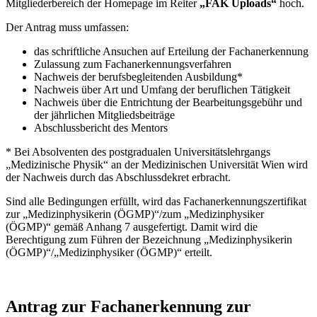
Mitgliederbereich der Homepage im Reiter
„FAK Uploads“
hoch.
Der Antrag muss umfassen:
das schriftliche Ansuchen auf Erteilung der Fachanerkennung
Zulassung zum Fachanerkennungsverfahren
Nachweis der berufsbegleitenden Ausbildung*
Nachweis über Art und Umfang der beruflichen Tätigkeit
Nachweis über die Entrichtung der Bearbeitungsgebühr und
der jährlichen Mitgliedsbeiträge
Abschlussbericht des Mentors
* Bei Absolventen des postgradualen Universitätslehrgangs
„Medizinische Physik“ an der Medizinischen Universität Wien wird
der Nachweis durch das Abschlussdekret erbracht.
Sind alle Bedingungen erfüllt, wird das Fachanerkennungszertifikat
zur „Medizinphysikerin (ÖGMP)“/zum „Medizinphysiker
(ÖGMP)“ gemäß Anhang 7 ausgefertigt. Damit wird die
Berechtigung zum Führen der Bezeichnung „Medizinphysikerin
(ÖGMP)“/„Medizinphysiker (ÖGMP)“ erteilt.
Antrag zur Fachanerkennung zur