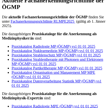
Aktuelle Fachanerkennungsrichtlinie der
ÖGMP
Die
aktuelle Fachanerkennungsrichtlinie der ÖGMP
finden Sie
unter
Fachanerkennungsrichtlinie RLMPE2025
(gültig ab 1. Jänner
2025).
Die dazugehörigen
Praxiskataloge für die Anerkennung als
Medizinphysiker:in
sind:
Praxiskatalog Radiologie MP (ÖGMP) vs1 01 01 2025
Praxiskatalog Nuklearmedizin MP (ÖGMP) vs1 01 01 2025
Praxiskatalog Strahlenschutz MP (ÖGMP) vs1 01 01 2025
Praxiskatalog Strahlentherapie mit Photonen und Elektronen
MP (ÖGMP) vs1 01 01 2025
Praxiskatalog Partikeltherapie MP (ÖGMP) vs1 01 01 2025
Praxiskatalog Organisation und Management MP MPE
(ÖGMP) vs1 01 01 2025
Praxiskatalog Datenverarbeitung Statistik MP (ÖGMP) vs1
01 01 2025
Die dazugehörigen
Praxiskataloge für die Anerkennung als
Medizinphysik-Expert:in
sind:
Praxiskatalog Radiologie MPE (ÖGMP) vs1 01 01 2025