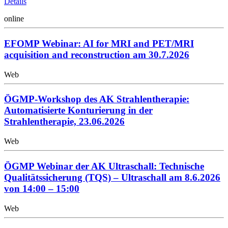
Details
online
EFOMP Webinar: AI for MRI and PET/MRI
acquisition and reconstruction am 30.7.2026
Web
ÖGMP-Workshop des AK Strahlentherapie:
Automatisierte Konturierung in der
Strahlentherapie, 23.06.2026
Web
ÖGMP Webinar der AK Ultraschall: Technische
Qualitätssicherung (TQS) – Ultraschall am 8.6.2026
von 14:00 – 15:00
Web