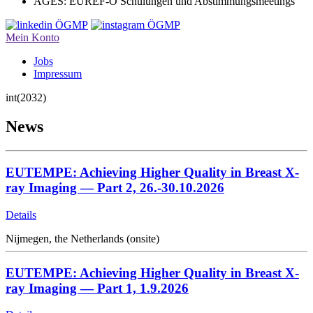
AGES: EUREF-Ö Schulungen und Abstimmungsmeetings
Mein Konto
Jobs
Impressum
int(2032)
News
EUTEMPE: Achieving Higher Quality in Breast X-
ray Imaging — Part 2, 26.-30.10.2026
Details
Nijmegen, the Netherlands (onsite)
EUTEMPE: Achieving Higher Quality in Breast X-
ray Imaging — Part 1, 1.9.2026