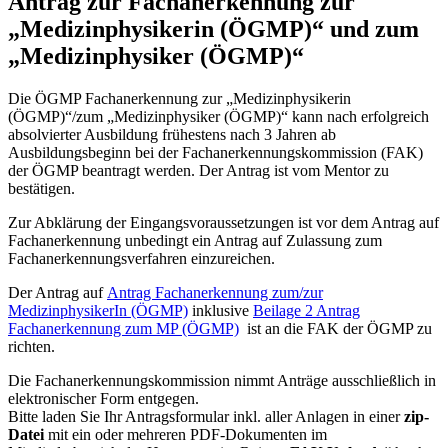
Antrag zur Fachanerkennung zur
„Medizinphysikerin (ÖGMP)“ und zum
„Medizinphysiker (ÖGMP)“
Die ÖGMP Fachanerkennung zur „Medizinphysikerin
(ÖGMP)“/zum „Medizinphysiker (ÖGMP)“ kann nach erfolgreich
absolvierter Ausbildung frühestens nach 3 Jahren ab
Ausbildungsbeginn bei der Fachanerkennungskommission (FAK)
der ÖGMP beantragt werden. Der Antrag ist vom Mentor zu
bestätigen.
Zur Abklärung der Eingangsvoraussetzungen ist vor dem Antrag auf
Fachanerkennung unbedingt ein Antrag auf Zulassung zum
Fachanerkennungsverfahren einzureichen.
Der Antrag auf
Antrag Fachanerkennung zum/zur
MedizinphysikerIn (ÖGMP)
inklusive
Beilage 2 Antrag
Fachanerkennung zum MP (ÖGMP)
ist an die FAK der ÖGMP zu
richten.
Die Fachanerkennungskommission nimmt Anträge ausschließlich in
elektronischer Form entgegen.
Bitte laden Sie Ihr Antragsformular inkl. aller Anlagen in einer
zip-
Datei
mit ein oder mehreren PDF-Dokumenten im