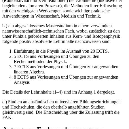
(Radioaktivität und Kernreaktionen) der Atomkerne (inklusive der
begleitenden atomaren Prozesse), die Methoden ihrer Erforschung
mit den wichtigsten Werkzeugen sowie wichtige praktische
Anwendungen in Wissenschaft, Medizin und Technik.
b.) ein abgeschlossenes Masterstudium in einem verwandten
naturwissenschaftlich-technischen Fach, wobei zusätzlich zu den
unter Punkt a geforderten Inhalten aus Kern- und Isotopenphysik
folgende positiv absolvierte Lehrinhalte nachzuweisen sind:
Einführung in die Physik im Ausmaß von 20 ECTS.
5 ECTS aus Vorlesungen und Übungen zu den
Rechenmethoden der Physik.
7 ECTS aus Vorlesungen und Übungen zur angewandten
linearen Algebra.
8 ECTS aus Vorlesungen und Übungen zur angewandten
Analysis
Die Details der Lehrinhalte (1–4) sind im Anhang 1 dargelegt.
c.) Studien an ausländischen universitären Bildungseinrichtungen
und Hochschulen, die den oberhalb angeführten Studien
gleichwertig sind. Die Entscheidung über die Zulassung trifft die
FAK.