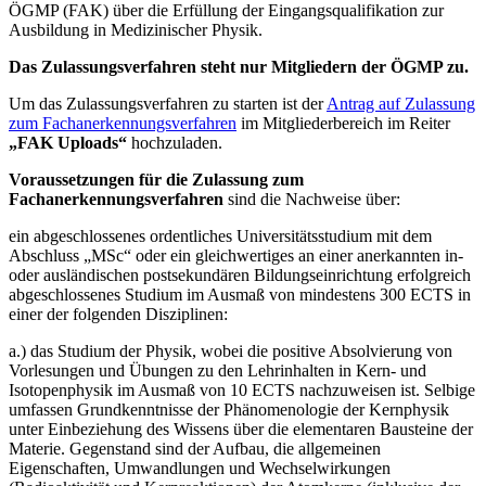
ÖGMP (FAK) über die Erfüllung der Eingangsqualifikation zur
Ausbildung in Medizinischer Physik.
Das Zulassungsverfahren steht nur Mitgliedern der ÖGMP zu.
Um das Zulassungsverfahren zu starten ist der
Antrag auf Zulassung
zum Fachanerkennungsverfahren
im Mitgliederbereich im Reiter
„FAK Uploads“
hochzuladen.
Voraussetzungen für die Zulassung zum
Fachanerkennungsverfahren
sind die Nachweise über:
ein abgeschlossenes ordentliches Universitätsstudium mit dem
Abschluss „MSc“ oder ein gleichwertiges an einer anerkannten in-
oder ausländischen postsekundären Bildungseinrichtung erfolgreich
abgeschlossenes Studium im Ausmaß von mindestens 300 ECTS in
einer der folgenden Disziplinen:
a.) das Studium der Physik, wobei die positive Absolvierung von
Vorlesungen und Übungen zu den Lehrinhalten in Kern- und
Isotopenphysik im Ausmaß von 10 ECTS nachzuweisen ist. Selbige
umfassen Grundkenntnisse der Phänomenologie der Kernphysik
unter Einbeziehung des Wissens über die elementaren Bausteine der
Materie. Gegenstand sind der Aufbau, die allgemeinen
Eigenschaften, Umwandlungen und Wechselwirkungen