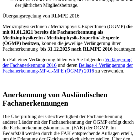
der jährlichen Mitgliedsbeiträge.
Übergangsregelung von RLMPE 2016
MedizinphysikerInnen / Medizinphysik-ExpertInnen (ÖGMP)
die
mit 01.01.2021 bereits die Fachanerkennung als
MedizinphysikerIn / Medizinphysik-Expertin/ -Experte
(ÖGMP) besitzen
, können die jeweilige Verlängerung ihrer
Fachanerkennung
bis 31.12.2025
nach RLMPE 2016
beantragen.
Im Fall einer Verlängerung bitten wir Sie folgenden
Verlängerung
der Fachanerkennung 2016
und deren
Beilage 4 Verlängerung der
Fachanerkennung-MP-u.-MPE (ÖGMP) 2016
zu verwenden.
Anerkennung von Ausländischen
Fachanerkennungen
Die Überprüfung der Gleichwertigkeit der Fachanerkennung
anderer Länder mit der Fachanerkennung der ÖGMP erfolgt durch
die Fachanerkennungskommission (FAK) der ÖGMP. Im
Bedarfsfall werden durch die FAK entsprechende Auflagen erteilt,
um die Erlangung der Gleichwertigkeit sicherzustellen. Über den