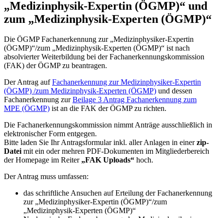
„Medizinphysik-Expertin (ÖGMP)“ und
zum „Medizinphysik-Experten (ÖGMP)“
Die ÖGMP Fachanerkennung zur „Medizinphysiker-Expertin
(ÖGMP)“/zum „Medizinphysik-Experten (ÖGMP)“ ist nach
absolvierter Weiterbildung bei der Fachanerkennungskommission
(FAK) der ÖGMP zu beantragen.
Der Antrag auf
Fachanerkennung zur Medizinphysiker-Expertin
(ÖGMP) /zum Medizinphysik-Experten (ÖGMP)
und dessen
Fachanerkennung zur
Beilage 3 Antrag Fachanerkennung zum
MPE (ÖGMP)
ist an die FAK der ÖGMP zu richten.
Die Fachanerkennungskommission nimmt Anträge ausschließlich in
elektronischer Form entgegen.
Bitte laden Sie Ihr Antragsformular inkl. aller Anlagen in einer
zip-
Datei
mit ein oder mehren PDF-Dokumenten im Mitgliederbereich
der Homepage im Reiter
„FAK Uploads“
hoch.
Der Antrag muss umfassen:
das schriftliche Ansuchen auf Erteilung der Fachanerkennung
zur „Medizinphysiker-Expertin (ÖGMP)“/zum
„Medizinphysik-Experten (ÖGMP)“